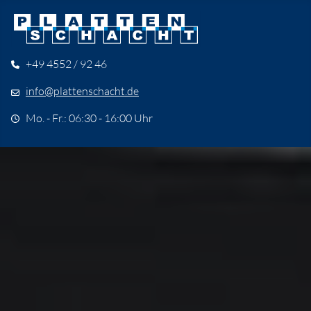
+49 4552 / 92 46
info@plattenschacht.de
Mo. - Fr.: 06:30 - 16:00 Uhr