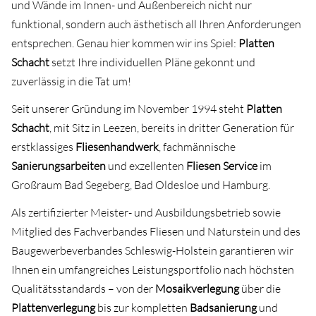
und Wände im Innen- und Außenbereich nicht nur
funktional, sondern auch ästhetisch all Ihren Anforderungen
entsprechen. Genau hier kommen wir ins Spiel:
Platten
Schacht
setzt Ihre individuellen Pläne gekonnt und
zuverlässig in die Tat um!
Seit unserer Gründung im November 1994 steht
Platten
Schacht
, mit Sitz in Leezen, bereits in dritter Generation für
erstklassiges
Fliesenhandwerk
, fachmännische
Sanierungsarbeiten
und exzellenten
Fliesen Service
im
Großraum Bad Segeberg, Bad Oldesloe und Hamburg.
Als zertifizierter Meister- und Ausbildungsbetrieb sowie
Mitglied des Fachverbandes Fliesen und Naturstein und des
Baugewerbeverbandes Schleswig-Holstein garantieren wir
Ihnen ein umfangreiches Leistungsportfolio nach höchsten
Qualitätsstandards – von der
Mosaikverlegung
über die
Plattenverlegung
bis zur kompletten
Badsanierung
und